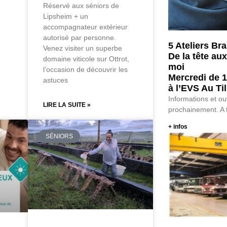
Réservé aux séniors de
Lipsheim + un
accompagnateur extérieur
autorisé par personne.
5 Ateliers Br
Venez visiter un superbe
De la tête au
domaine viticole sur Ottrot,
moi
l’occasion de découvrir les
Mercredi de 1
astuces
à l’EVS Au Ti
Informations et ou
LIRE LA SUITE »
prochainement. A t
+ infos
SÉNIORS