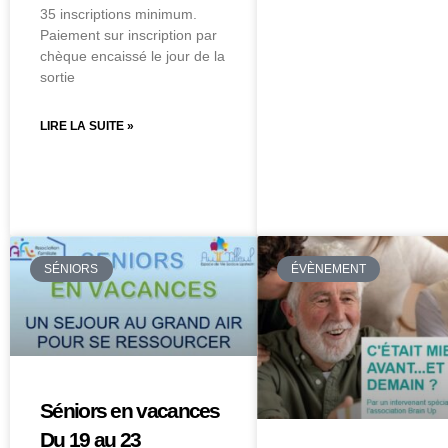
35 inscriptions minimum.
Paiement sur inscription par
chèque encaissé le jour de la
sortie
LIRE LA SUITE »
SÉNIORS
ÉVÈNEMENT
Séniors en vacances
Du 19 au 23