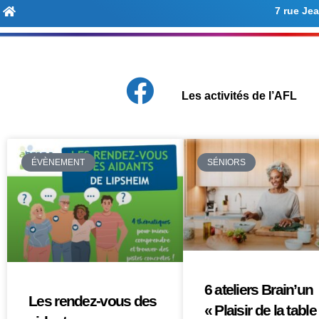
7 rue Je
Les activités de l’AFL
ÉVÈNEMENT
SÉNIORS
6 ateliers Brain’un
Les rendez-vous des
« Plaisir de la table