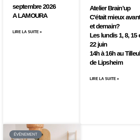
septembre 2026
Atelier Brain’up
A LAMOURA
C’était mieux ava
et demain?
LIRE LA SUITE »
Les lundis 1, 8, 15 
22 juin
14h à 16h au Tilleu
de Lipsheim
LIRE LA SUITE »
ÉVÈNEMENT