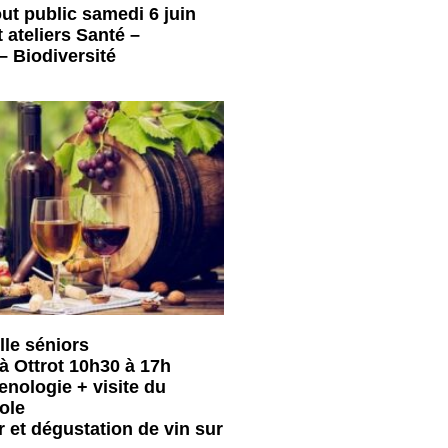
t public samedi 6 juin
 ateliers Santé –
– Biodiversité
lle séniors
 à Ottrot 10h30 à 17h
nologie + visite du
ole
r et dégustation de vin sur