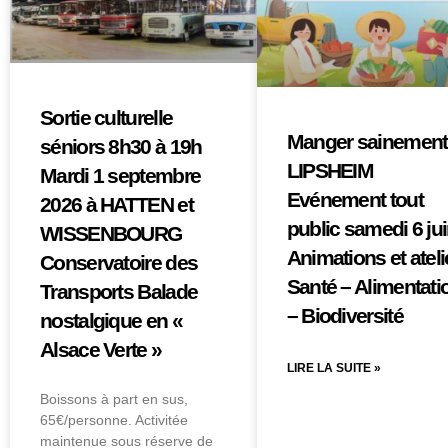
Sortie culturelle
Manger sainement
séniors 8h30 à 19h
LIPSHEIM
Mardi 1 septembre
Evénement tout
2026 à HATTEN et
public samedi 6 ju
WISSENBOURG
Animations et ateli
Conservatoire des
Santé – Alimentati
Transports Balade
– Biodiversité
nostalgique en «
Alsace Verte »
LIRE LA SUITE »
Boissons à part en sus,
65€/personne. Activitée
maintenue sous réserve de