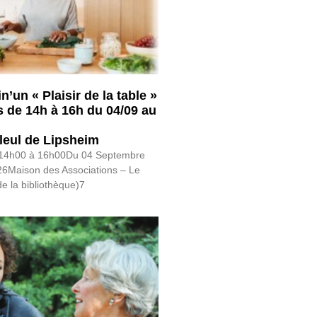
in’un « Plaisir de la table »
 de 14h à 16h du 04/09 au
lleul de Lipsheim
 14h00 à 16h00Du 04 Septembre
26Maison des Associations – Le
de la bibliothèque)7