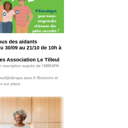
ous des aidants
u 30/09 au 21/10 de 10h à
es Association Le Tilleul
sur inscription auprès de l’ABRAPA
sud@abrapa.asso.fr Boissons et
s sur place.