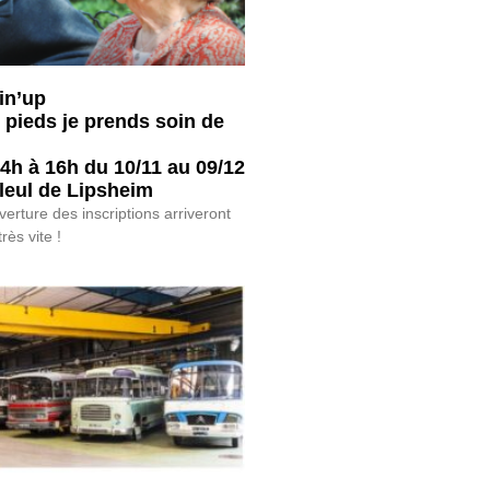
ain’up
x pieds je prends soin de
4h à 16h du 10/11 au 09/12
lleul de Lipsheim
verture des inscriptions arriveront
rès vite !