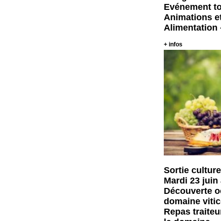
Evénement tou
Animations et
Alimentation 
+ infos
Sortie culture
Mardi 23 juin
Découverte oe
domaine vitic
Repas traiteu