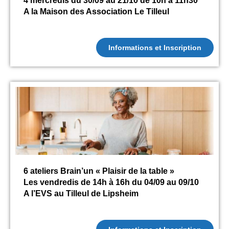
4 mercredis du 30/09 au 21/10 de 10h à 11h30
A la Maison des Association Le Tilleul
Informations et Inscription
6 ateliers Brain’un « Plaisir de la table »
Les vendredis de 14h à 16h du 04/09 au 09/10
A l’EVS au Tilleul de Lipsheim