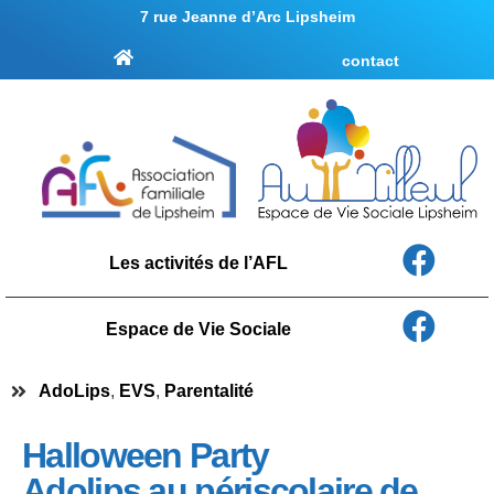
7 rue Jeanne d’Arc Lipsheim
contact
Les activités de l’AFL
Espace de Vie Sociale
AdoLips
,
EVS
,
Parentalité
Halloween Party
Adolips au périscolaire de