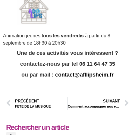
Animation jeunes
tous les vendredis
à partir du 8
septembre de 18h30 à 20h30
Une de ces activités vous intéressent ?
contactez-nous par tel
06 11 64 47 35
ou par mail :
contact@afllipsheim.fr
PRÉCÉDENT
SUIVANT
FETE DE LA MUSIQUE
Comment accompagner nos enfants de 8 à 12 ans vers l’autonomie ?
Rechercher un article