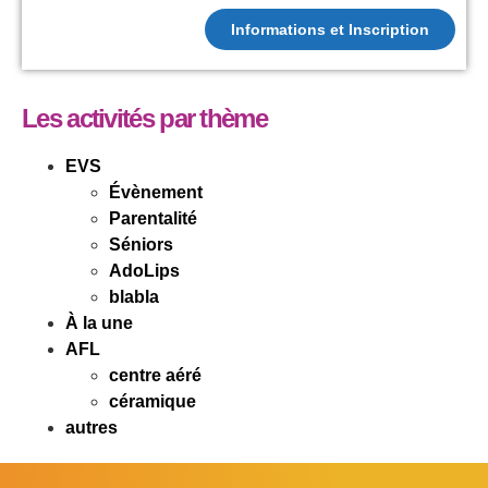
Informations et Inscription
Les activités par thème
EVS
Évènement
Parentalité
Séniors
AdoLips
blabla
À la une
AFL
centre aéré
céramique
autres